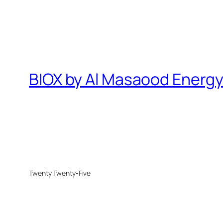
BIOX by Al Masaood Energ
Twenty Twenty-Five